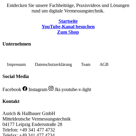
Entdecken Sie unsere Fachbeiträge, Praxisvideos und Lösungen
rund um digitale Vermessungstechnik.
Startseite
YouTube-Kanal besuchen
Zum Shop
Unternehmen
Impressum
Datenschutzerklärung
Team
AGB
Social Media
Facebook
Instagram
Jki-youtube-v-light
Kontakt
Aurich & Hallbauer GmbH
Mitteldeutsche Vermessungstechnik
04177 Leipzig Endersstraße 28
Telefon: +49 341 477 4732
Telefax: +49 341 477 4734