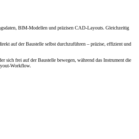
nungsdaten, BIM-Modellen und präzisen CAD-Layouts. Gleichzeitig
ekt auf der Baustelle selbst durchzuführen – präzise, effizient und
er sich frei auf der Baustelle bewegen, während das Instrument die
Layout-Workflow.