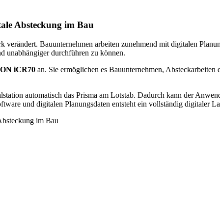
itale Absteckung im Bau
tark verändert. Bauunternehmen arbeiten zunehmend mit digitalen Pla
nd unabhängiger durchführen zu können.
CON iCR70
an. Sie ermöglichen es Bauunternehmen, Absteckarbeiten dir
talstation automatisch das Prisma am Lotstab. Dadurch kann der Anwend
ware und digitalen Planungsdaten entsteht ein vollständig digitaler 