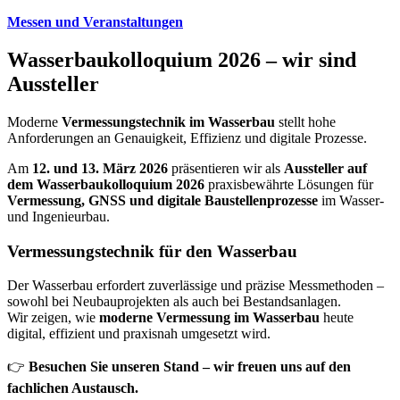
Zum
Messen und Veranstaltungen
Inhalt
springen
Wasserbaukolloquium 2026 – wir sind
Aussteller
Moderne
Vermessungstechnik im Wasserbau
stellt hohe
Anforderungen an Genauigkeit, Effizienz und digitale Prozesse.
Am
12. und 13. März 2026
präsentieren wir als
Aussteller auf
dem Wasserbaukolloquium 2026
praxisbewährte Lösungen für
Vermessung, GNSS und digitale Baustellenprozesse
im Wasser-
und Ingenieurbau.
Vermessungstechnik für den Wasserbau
Der Wasserbau erfordert zuverlässige und präzise Messmethoden –
sowohl bei Neubauprojekten als auch bei Bestandsanlagen.
Wir zeigen, wie
moderne Vermessung im Wasserbau
heute
digital, effizient und praxisnah umgesetzt wird.
👉
Besuchen Sie unseren Stand – wir freuen uns auf den
fachlichen Austausch.