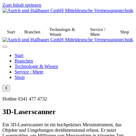
Zum Inhalt springen
Technologie &
Service /
Start
Branchen
Shop
Wissen
Miete
Start
Branchen
Technologie & Wissen
Service / Miete
Shop
X
Hotline 0341 477 4732
3D-Laserscanner
Ein 3D-Laserscanner ist ein hochpräzises Messinstrument, das
Objekte und Umgebungen dreidimensional erfasst. Er nutzt
Laserstrahlen, um Millionen von Messpunkten in kürzester Zeit