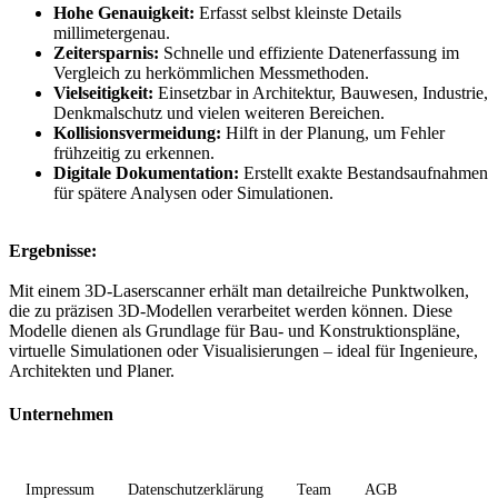
Hohe Genauigkeit:
Erfasst selbst kleinste Details
millimetergenau.
Zeitersparnis:
Schnelle und effiziente Datenerfassung im
Vergleich zu herkömmlichen Messmethoden.
Vielseitigkeit:
Einsetzbar in Architektur, Bauwesen, Industrie,
Denkmalschutz und vielen weiteren Bereichen.
Kollisionsvermeidung:
Hilft in der Planung, um Fehler
frühzeitig zu erkennen.
Digitale Dokumentation:
Erstellt exakte Bestandsaufnahmen
für spätere Analysen oder Simulationen.
Ergebnisse:
Mit einem 3D-Laserscanner erhält man detailreiche Punktwolken,
die zu präzisen 3D-Modellen verarbeitet werden können. Diese
Modelle dienen als Grundlage für Bau- und Konstruktionspläne,
virtuelle Simulationen oder Visualisierungen – ideal für Ingenieure,
Architekten und Planer.
Unternehmen
Impressum
Datenschutzerklärung
Team
AGB