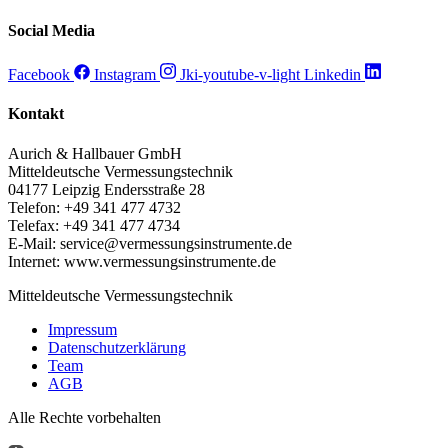
Social Media
Facebook
Instagram
Jki-youtube-v-light
Linkedin
Kontakt
Aurich & Hallbauer GmbH
Mitteldeutsche Vermessungstechnik
04177 Leipzig Endersstraße 28
Telefon: +49 341 477 4732
Telefax: +49 341 477 4734
E-Mail: service@vermessungsinstrumente.de
Internet: www.vermessungsinstrumente.de
Mitteldeutsche Vermessungstechnik
Impressum
Datenschutzerklärung
Team
AGB
Alle Rechte vorbehalten