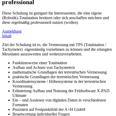
professional
Diese Schulung ist geeignet für Interessenten, die eine eigene
(Robotik)-Totalstation besitzen oder sich anschaffen möchten und
diese regelmäßig professionell nutzen (wollen)
Anmeldung
Inhalt
Ziel der Schulung ist es, die Vermessung mit TPS (Totalstation /
Tachymeter) eigenständig vornehmen zu können und die erlangten
Messdaten auszuwerten und weiterzuverarbeiten.
Funktionsweise einer Totalstation
Aufbau und Achsen von Tachymetern
mathematische Grundlagen der terrestrischen Vermessung
praktische Grundlagen der terrestrischen Vermessung
Koordinatensysteme / Höhensysteme in der terrestrischen
Vermessung
Erläuterung Aufbau und Nutzung der Feldsoftware X-PAD
Ultimate
Ein – und Auslesen von digitalen Daten in verschiedenen
Formaten
Praxistest auf Festpunktfeld der A+H GmbH
Beantwortung individueller Fragen