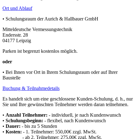
Ort und Ablauf
• Schulungsraum der Aurich & Hallbauer GmbH
Mitteldeutsche Vermessungstechnik
Endersstr. 28
04177 Leipzig
Parken ist begrenzt kostenlos möglich.
oder
• Bei Ihnen vor Ort in Ihrem Schulungsraum oder auf Ihrer
Baustelle
Buchung & Teilnahmedetails
Es handelt sich um eine geschlossene Kunden-Schulung, d. h., nur
Sie und Ihre gewünschten Teilnehmer werden daran teilnehmen.
•
Anzahl Teilnehmer:
- individuell, je nach Kundenwunsch
•
Schulungsbeginn:
- flexibel, nach Kundenwunsch
•
Dauer:
- bis zu 5 Stunden
•
Kosten:
- 1. Teilnehmer: 550,00€ zzgl. MwSt.
- ab 2. Teilnehmer: 275,00€ zzgl. MwSt.