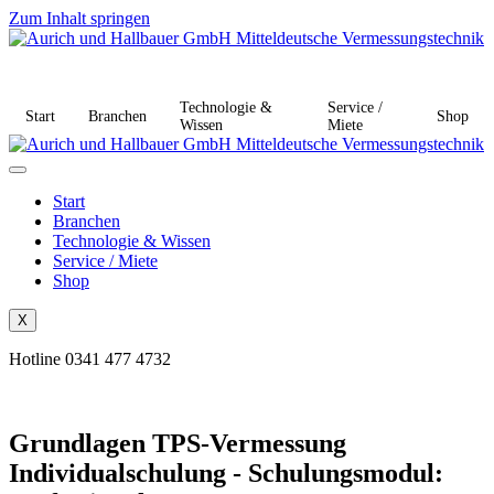
Zum Inhalt springen
Technologie &
Service /
Start
Branchen
Shop
Wissen
Miete
Start
Branchen
Technologie & Wissen
Service / Miete
Shop
X
Hotline 0341 477 4732
Grundlagen TPS-Vermessung
Individualschulung - Schulungsmodul: